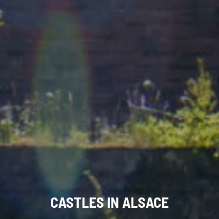
CASTLES IN
ALSACE