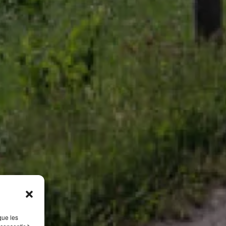
que les