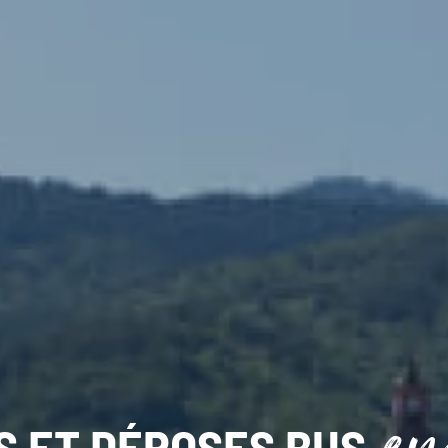
S ET DÉPOSES BUS