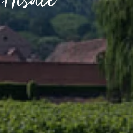
 Alsace