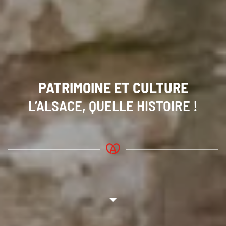
PATRIMOINE ET
CULTURE
L’ALSACE, QUELLE HISTOIRE !