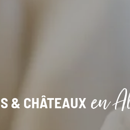
en Al
IS & CHÂTEAUX