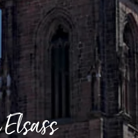
 Elsass