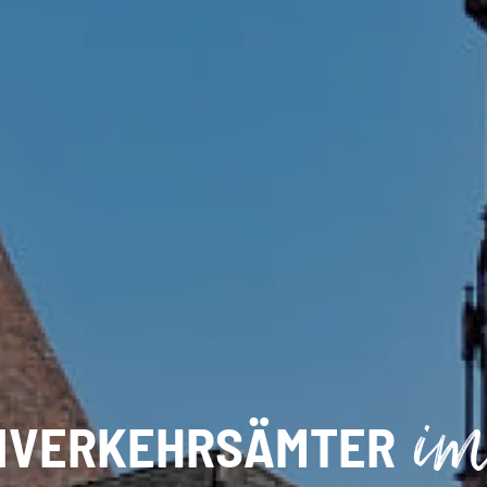
im
NVERKEHRSÄMTER