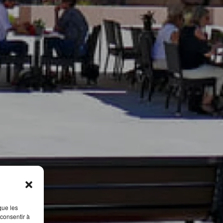
que les
 consentir à