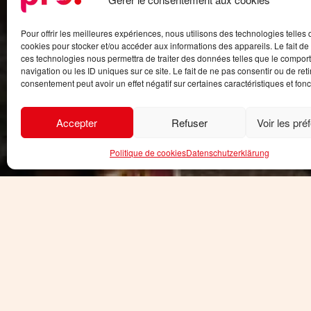
Pour offrir les meilleures expériences, nous utilisons des technologies telles 
cookies pour stocker et/ou accéder aux informations des appareils. Le fait de
ces technologies nous permettra de traiter des données telles que le compo
navigation ou les ID uniques sur ce site. Le fait de ne pas consentir ou de reti
consentement peut avoir un effet négatif sur certaines caractéristiques et fonc
Accepter
Refuser
Voir les pré
Politique de cookies
Datenschutzerklärung
Wenn Sie mit dem Zug oder F
führen lassen möchten, biete
und Dö