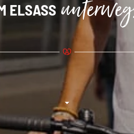
unterweg
IM ELSASS