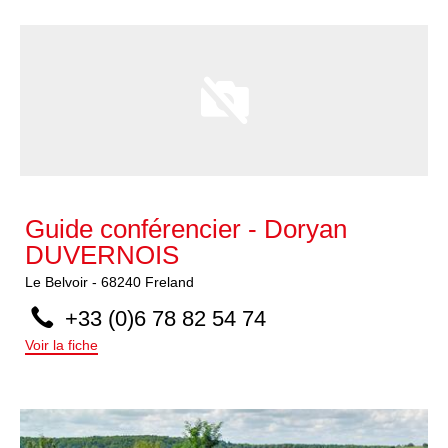
Guide conférencier - Doryan
DUVERNOIS
Le Belvoir
-
68240
Freland
+33 (0)6 78 82 54 74
Voir la fiche