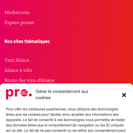
Mediaroom
Espace presse
Nos sites thématiques
Visit Alsace
Alsace à vélo
Route des vins d'Alsace
Noël en Alsace
Gérer le consentement aux
cookies
Meet in Alsace
Pour offrir les meilleures expériences, nous utilisons des technologies
telles que les cookies pour stocker et/ou accéder aux informations des
Suivez-nous
appareils. Le fait de consentir à ces technologies nous permettra de traiter
des données telles que le comportement de navigation ou les ID uniques
sur ce site. Le fait de ne pas consentir ou de retirer son consentement peut