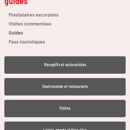
guides
Prestataires excursions
Visites commentées
Guides
Pass touristiques
Réceptifs et autocaristes
Gastronomie et restaurants
Visites
Loisirs, sports et bien-être