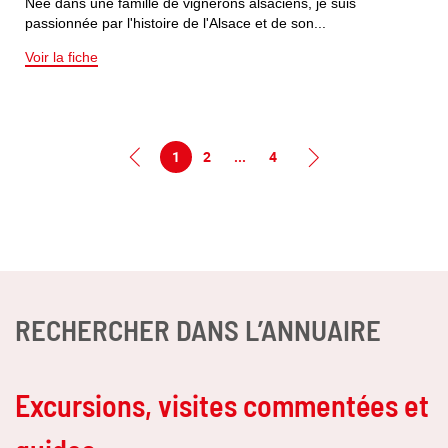
Née dans une famille de vignerons alsaciens, je suis
passionnée par l'histoire de l'Alsace et de son...
Voir la fiche
1
2
...
4
RECHERCHER DANS L’ANNUAIRE
Excursions, visites commentées et