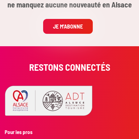
ne manquez aucune nouveauté en Alsace
JE M'ABONNE
RESTONS CONNECTÉS
Pour les pros