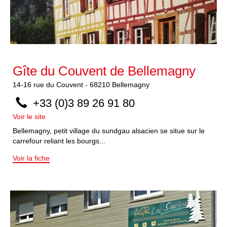
Gîte du Couvent de Bellemagny
14-16
rue du Couvent
-
68210
Bellemagny
+33 (0)3 89 26 91 80
Voir le site
Bellemagny, petit village du sundgau alsacien se situe sur le
carrefour reliant les bourgs...
Voir la fiche