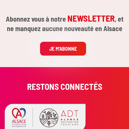
NEWSLETTER
Abonnez vous à notre
, et
ne manquez aucune nouveauté en Alsace
JE M'ABONNE
RESTONS CONNECTÉS