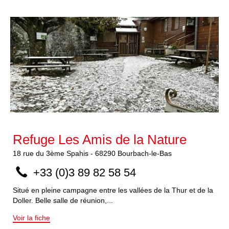
Refuge Les Amis de la Nature
18
rue du 3ème Spahis
-
68290
Bourbach-le-Bas
+33 (0)3 89 82 58 54
Situé en pleine campagne entre les vallées de la Thur et de la
Doller. Belle salle de réunion,...
Voir la fiche