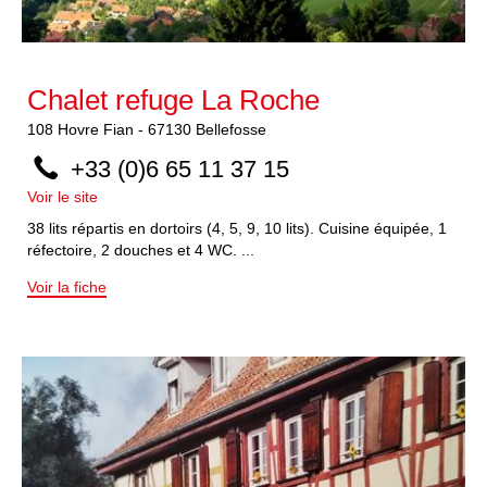
Chalet refuge La Roche
108
Hovre Fian
-
67130
Bellefosse
+33 (0)6 65 11 37 15
Voir le site
38 lits répartis en dortoirs (4, 5, 9, 10 lits). Cuisine équipée, 1
réfectoire, 2 douches et 4 WC. ...
Voir la fiche