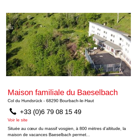
Maison familiale du Baeselbach
Col du Hundsrück
-
68290
Bourbach-le-Haut
+33 (0)6 79 08 15 49
Voir le site
Située au cœur du massif vosgien, à 800 mètres d’altitude, la
maison de vacances Baeselbach permet...