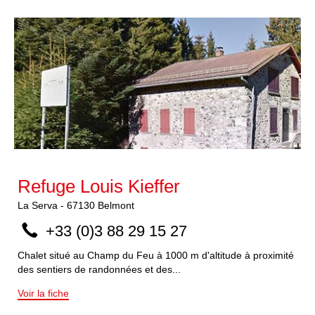
Refuge Louis Kieffer
La Serva
-
67130
Belmont
+33 (0)3 88 29 15 27
Chalet situé au Champ du Feu à 1000 m d'altitude à proximité
des sentiers de randonnées et des...
Voir la fiche