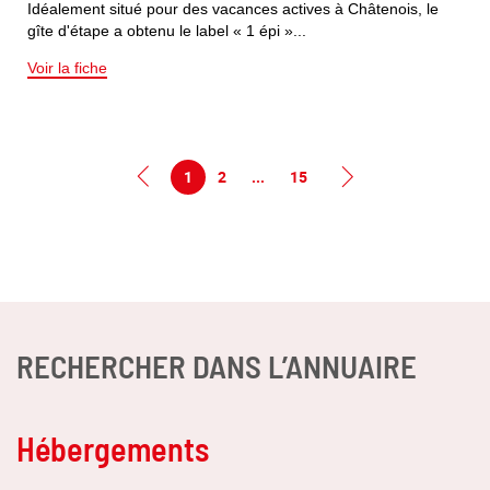
Idéalement situé pour des vacances actives à Châtenois, le
gîte d'étape a obtenu le label « 1 épi »...
Voir la fiche
1
2
...
15
RECHERCHER DANS L’ANNUAIRE
Hébergements