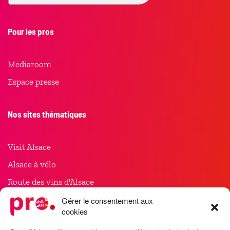
Pour les pros
Mediaroom
Espace presse
Nos sites thématiques
Visit Alsace
Alsace à vélo
Route des vins d'Alsace
Noël en Alsace
Gérer le consentement aux
cookies
Meet in Alsace