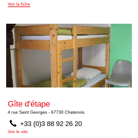
Voir la fiche
Gîte d'étape
4
rue Saint Georges
-
67730
Chatenois
+33 (0)3 88 92 26 20
Voir le site