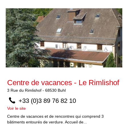
Centre de vacances - Le Rimlishof
3
Rue du Rimlishof
-
68530
Buhl
+33 (0)3 89 76 82 10
Voir le site
Centre de vacances et de rencontres qui comprend 3
bâtiments entourés de verdure. Accueil de...