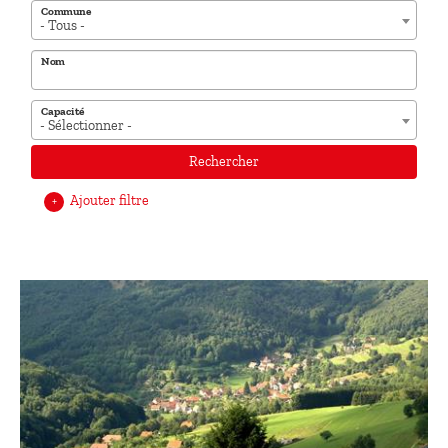
Commune
- Tous -
Nom
Capacité
- Sélectionner -
Rechercher
Ajouter filtre
+