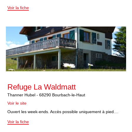
Voir la fiche
Refuge La Waldmatt
Thanner Hubel
-
68290
Bourbach-le-Haut
Voir le site
Ouvert les week-ends. Accès possible uniquement à pied....
Voir la fiche