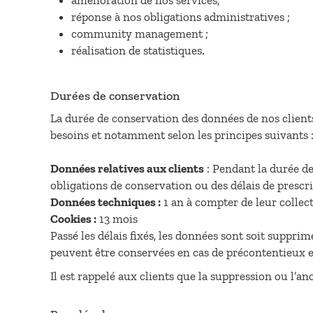
amélioration de nos services;
réponse à nos obligations administratives ;
community management ;
réalisation de statistiques.
Durées de conservation
La durée de conservation des données de nos clients 
besoins et notamment selon les principes suivants 
Données relatives aux clients
: Pendant la durée de
obligations de conservation ou des délais de prescr
Données techniques :
1 an à compter de leur collec
Cookies :
13 mois
Passé les délais fixés, les données sont soit suppri
peuvent être conservées en cas de précontentieux e
Il est rappelé aux clients que la suppression ou l’a