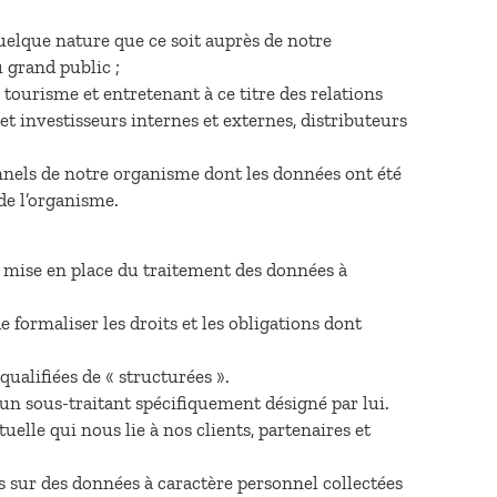
elque nature que ce soit auprès de notre
 grand public ;
ourisme et entretenant à ce titre des relations
 investisseurs internes et externes, distributeurs
nnels de notre organisme dont les données ont été
de l’organisme.
a mise en place du traitement des données à
de formaliser les droits et les obligations dont
ualifiées de « structurées ».
un sous-traitant spécifiquement désigné par lui.
elle qui nous lie à nos clients, partenaires et
s sur des données à caractère personnel collectées