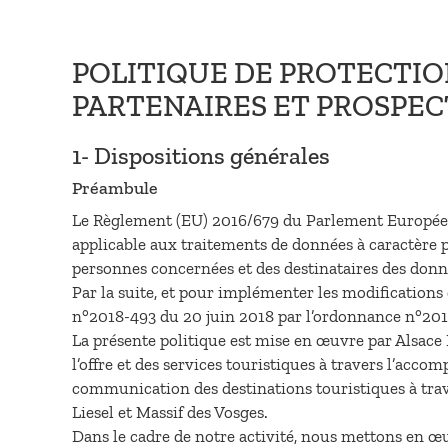
POLITIQUE DE PROTECTIO
PARTENAIRES ET PROSPEC
1- Dispositions générales
Préambule
Le Règlement (EU) 2016/679 du Parlement Européen et
applicable aux traitements de données à caractère pe
personnes concernées et des destinataires des donn
Par la suite, et pour implémenter les modifications d
n°2018-493 du 20 juin 2018 par l’ordonnance n°2018
La présente politique est mise en œuvre par Alsace 
l’offre et des services touristiques à travers l’acc
communication des destinations touristiques à trav
Liesel et Massif des Vosges.
Dans le cadre de notre activité, nous mettons en œu