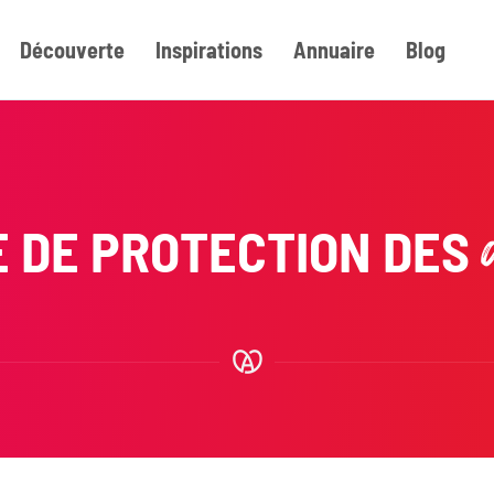
Découverte
Inspirations
Annuaire
Blog
E DE PROTECTION DES