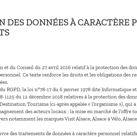
N DES DONNÉES À CARACTÈRE P
TS
 du Conseil du 27 avril 2016 relatif à la protection des donn
rsonnel. Ce texte renforce les droits et les obligations des re
ées.
u RGPD, la loi n°78-17 du 6 janvier 1978 dite Informatique et li
-1125 du 12 décembre 2018 relatives à la protection des don
Destination Tourisme (ci-après appelée « l’organisme »), qui a
ompagnement des acteurs locaux ; la mise en marché de l’offre t
ers notamment les marques Visit Alsace, Alsace à Vélo, Alsace
vre des traitements de données à caractère personnel relatifs