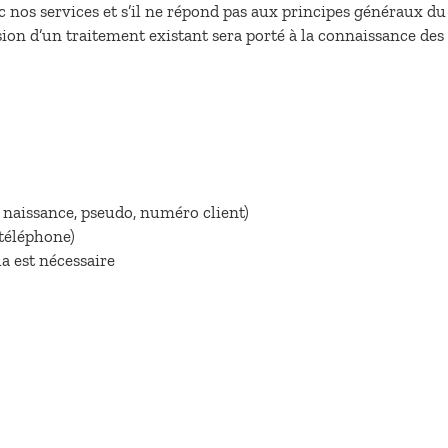
ec nos services et s’il ne répond pas aux principes généraux d
n d’un traitement existant sera porté à la connaissance des cl
e naissance, pseudo, numéro client)
téléphone)
la est nécessaire
)