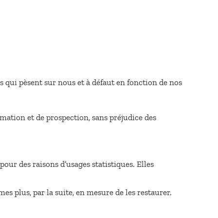
s qui pèsent sur nous et à défaut en fonction de nos
imation et de prospection, sans préjudice des
our des raisons d’usages statistiques. Elles
es plus, par la suite, en mesure de les restaurer.