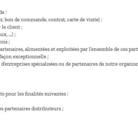
de :
r, bon de commande, contrat, carte de visite) ;
le client ;
ux, …) ;
ons ;
rtenaires, alimentées et exploitées par l’ensemble de ces part
façon exceptionnelle ;
d’entreprises spécialisées ou de partenaires de notre organis
s pour les finalités suivantes :
es partenaires distributeurs ;