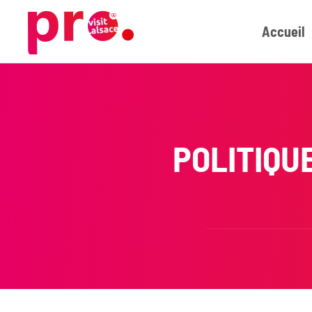
Accueil
Skip to main content
POLITIQU