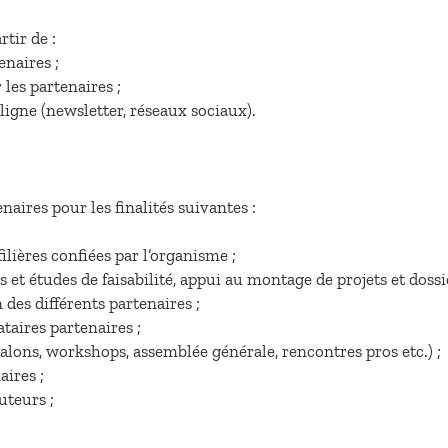
tir de :
enaires ;
 les partenaires ;
igne (newsletter, réseaux sociaux).
naires pour les finalités suivantes :
filières confiées par l’organisme ;
s et études de faisabilité, appui au montage de projets et dos
des différents partenaires ;
taires partenaires ;
lons, workshops, assemblée générale, rencontres pros etc.) ;
aires ;
uteurs ;