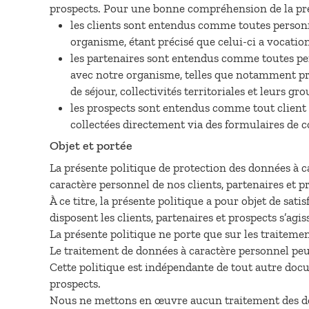
prospects. Pour une bonne compréhension de la prése
les clients sont entendus comme toutes personn
organisme, étant précisé que celui-ci a vocatio
les partenaires sont entendus comme toutes per
avec notre organisme, telles que notamment pro
de séjour, collectivités territoriales et leurs g
les prospects sont entendus comme tout client 
collectées directement via des formulaires de 
Objet et portée
La présente politique de protection des données à c
caractère personnel de nos clients, partenaires et p
À ce titre, la présente politique a pour objet de sati
disposent les clients, partenaires et prospects s’ag
La présente politique ne porte que sur les traiteme
Le traitement de données à caractère personnel peut
Cette politique est indépendante de tout autre docum
prospects.
Nous ne mettons en œuvre aucun traitement des donn