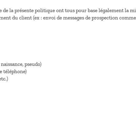
 de la présente politique ont tous pour base légalement la 
ement du client (ex : envoi de messages de prospection commer
e naissance, pseudo)
e téléphone)
tc.)
)