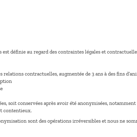
est définie au regard des contraintes légales et contractuelle
:
s relations contractuelles, augmentée de 3 ans à des fins d’an
iption
te
mées, soit conservées après avoir été anonymisées, notamment p
t contentieux.
nonymisation sont des opérations irréversibles et nous ne somm