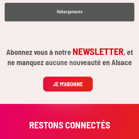
Hébergements
NEWSLETTER
Abonnez vous à notre
, et
ne manquez aucune nouveauté en Alsace
JE M'ABONNE
RESTONS CONNECTÉS