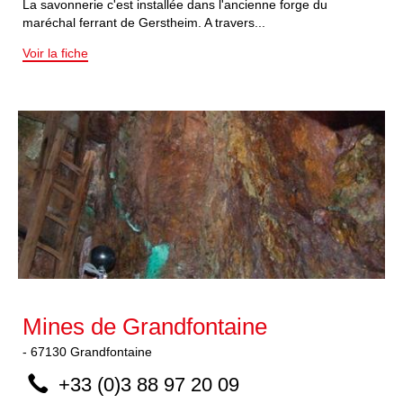
La savonnerie c'est installée dans l'ancienne forge du
maréchal ferrant de Gerstheim. A travers...
Voir la fiche
Mines de Grandfontaine
-
67130
Grandfontaine
+33 (0)3 88 97 20 09