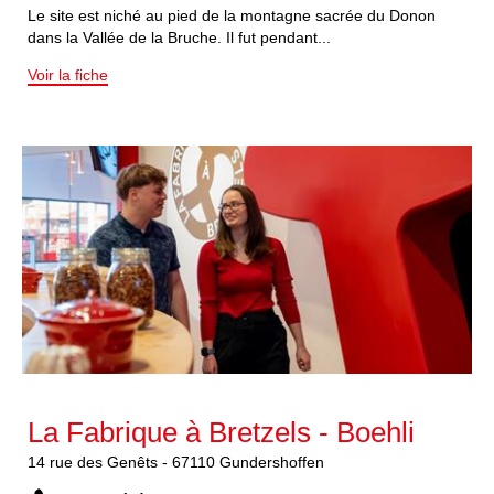
Le site est niché au pied de la montagne sacrée du Donon
dans la Vallée de la Bruche. Il fut pendant...
Voir la fiche
La Fabrique à Bretzels - Boehli
14
rue des Genêts
-
67110
Gundershoffen