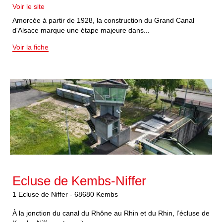
Voir le site
Amorcée à partir de 1928, la construction du Grand Canal
d'Alsace marque une étape majeure dans...
Voir la fiche
Ecluse de Kembs-Niffer
1
Ecluse de Niffer
-
68680
Kembs
À la jonction du canal du Rhône au Rhin et du Rhin, l’écluse de