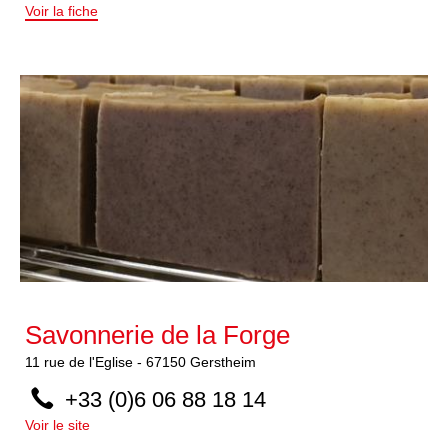
Voir la fiche
Savonnerie de la Forge
11
rue de l'Eglise
-
67150
Gerstheim
+33 (0)6 06 88 18 14
Voir le site