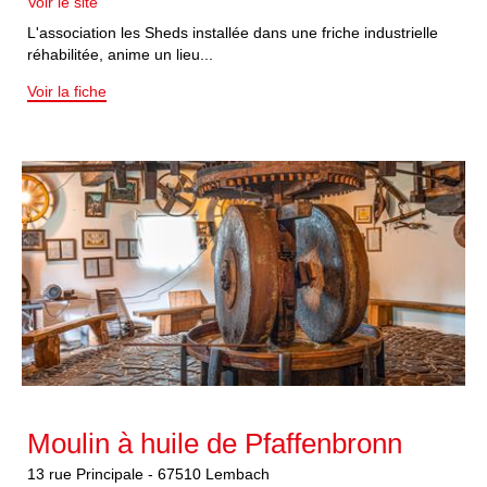
Voir le site
L'association les Sheds installée dans une friche industrielle
réhabilitée, anime un lieu...
Voir la fiche
Moulin à huile de Pfaffenbronn
13
rue Principale
-
67510
Lembach