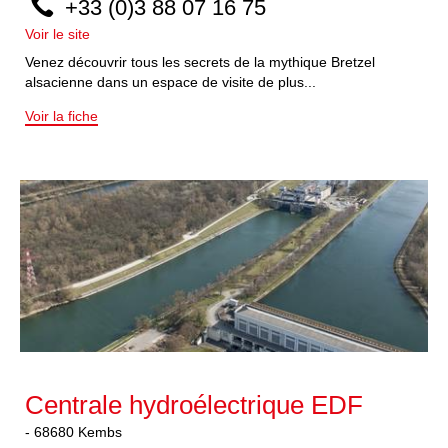
+33 (0)3 88 07 16 75
Voir le site
Venez découvrir tous les secrets de la mythique Bretzel
alsacienne dans un espace de visite de plus...
Voir la fiche
Centrale hydroélectrique EDF
-
68680
Kembs