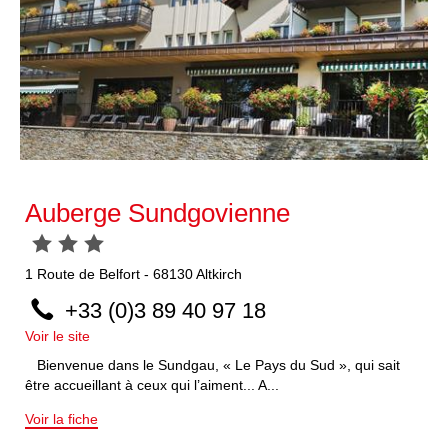
Auberge Sundgovienne
1
Route de Belfort
-
68130
Altkirch
+33 (0)3 89 40 97 18
Voir le site
Bienvenue dans le Sundgau, « Le Pays du Sud », qui sait
être accueillant à ceux qui l’aiment... A...
Voir la fiche