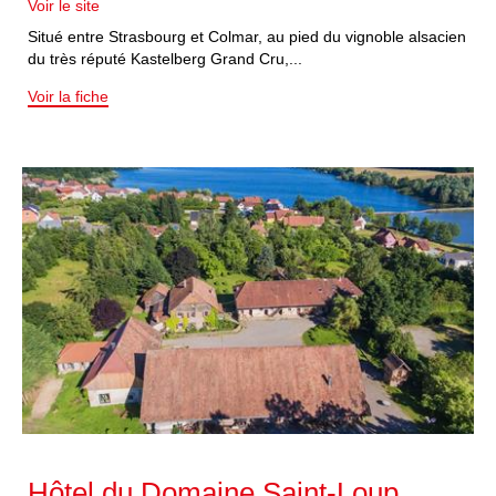
Voir le site
Situé entre Strasbourg et Colmar, au pied du vignoble alsacien
du très réputé Kastelberg Grand Cru,...
Voir la fiche
Hôtel du Domaine Saint-Loup