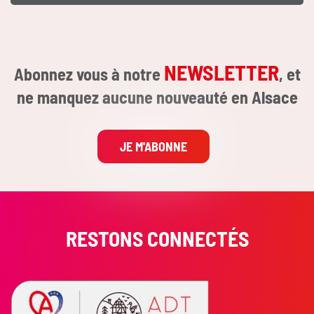
NEWSLETTER
Abonnez vous à notre
, et
ne manquez aucune nouveauté en Alsace
JE M'ABONNE
RESTONS CONNECTÉS