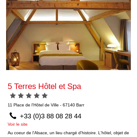
5 Terres Hôtel et Spa
11
Place de l'Hôtel de Ville
-
67140
Barr
+33 (0)3 88 08 28 44
Voir le site
Au coeur de l'Alsace, un lieu chargé d'histoire. L'hôtel, objet de