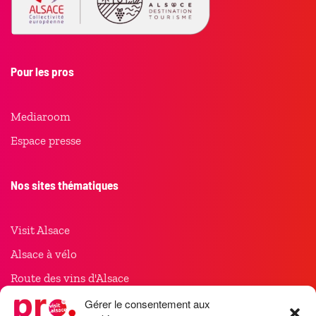
Pour les pros
Mediaroom
Espace presse
Nos sites thématiques
Visit Alsace
Alsace à vélo
Route des vins d'Alsace
Noël en Alsace
Gérer le consentement aux