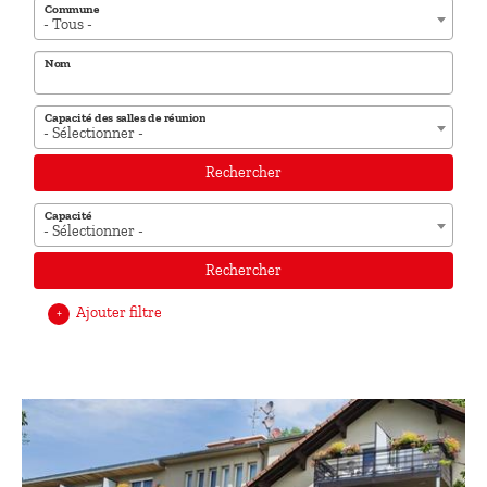
Commune
- Tous -
Nom
Capacité des salles de réunion
- Sélectionner -
Rechercher
Capacité
- Sélectionner -
Rechercher
Ajouter filtre
+