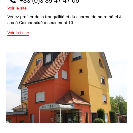
+33 (0)3 89 47 47 06
Voir le site
Venez profiter de la tranquillité et du charme de notre hôtel &
spa à Colmar situé à seulement 10...
Voir la fiche