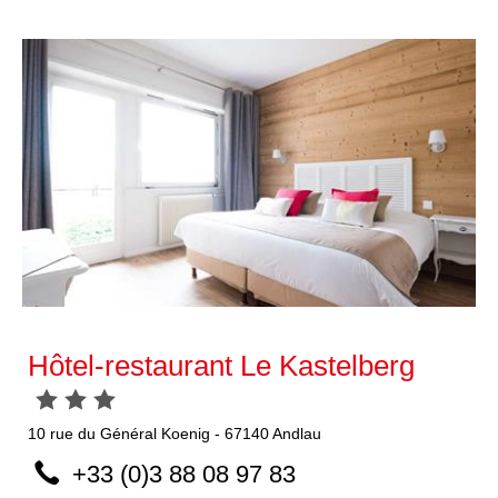
Hôtel-restaurant Le Kastelberg
10
rue du Général Koenig
-
67140
Andlau
+33 (0)3 88 08 97 83