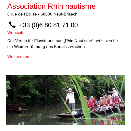
Association Rhin nautisme
6
rue de l'Eglise
-
68600
Neuf-Brisach
+33 (0)6 80 81 71 00
Webseite
Der Verein für Flusstourismus „Rhin Nautisme“ setzt sich für
die Wiedereröffnung des Kanals zwischen...
Weiterlesen