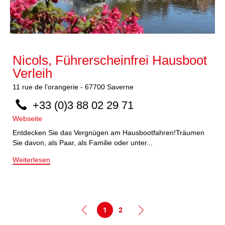
Nicols, Führerscheinfrei Hausboot
Verleih
11
rue de l'orangerie
-
67700
Saverne
+33 (0)3 88 02 29 71
Webseite
Entdecken Sie das Vergnügen am Hausbootfahren!Träumen
Sie davon, als Paar, als Familie oder unter...
Weiterlesen
1
2