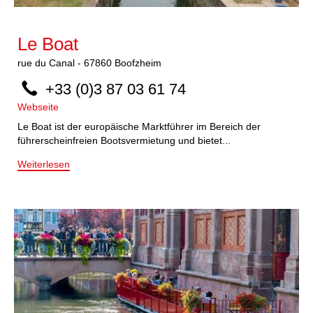
Le Boat
rue du Canal
-
67860
Boofzheim
+33 (0)3 87 03 61 74
Webseite
Le Boat ist der europäische Marktführer im Bereich der
führerscheinfreien Bootsvermietung und bietet...
Weiterlesen