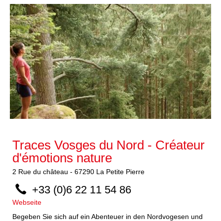
Traces Vosges du Nord - Créateur
d'émotions nature
2
Rue du château
-
67290
La Petite Pierre
+33 (0)6 22 11 54 86
Webseite
Begeben Sie sich auf ein Abenteuer in den Nordvogesen und