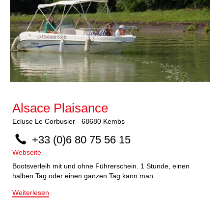
Alsace Plaisance
Ecluse Le Corbusier
-
68680
Kembs
+33 (0)6 80 75 56 15
Webseite
Bootsverleih mit und ohne Führerschein. 1 Stunde, einen
halben Tag oder einen ganzen Tag kann man...
Weiterlesen