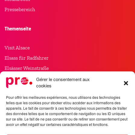
Pressebereich
Themenseite
Visit Alsace
Elsass für Radfahrer
Elsässer Weinstraße
Weihnachten im Elsass
Gérer le consentement aux
cookies
Meet in Alsace
Pour offrir les meilleures expériences, nous utilisons des technologies
telles que les cookies pour stocker et/ou accéder aux informations des
Folgen Sie uns
appareils. Le fait de consentir à ces technologies nous permettra de traiter
des données telles que le comportement de navigation ou les ID uniques
sur ce site. Le fait de ne pas consentir ou de retirer son consentement peut
avoir un effet négatif sur certaines caractéristiques et fonctions.