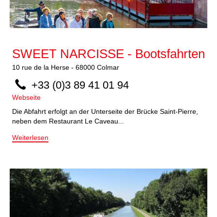
SWEET NARCISSE - Bootsfahrten
10
rue de la Herse
-
68000
Colmar
+33 (0)3 89 41 01 94
Webseite
Die Abfahrt erfolgt an der Unterseite der Brücke Saint-Pierre,
neben dem Restaurant Le Caveau...
Weiterlesen