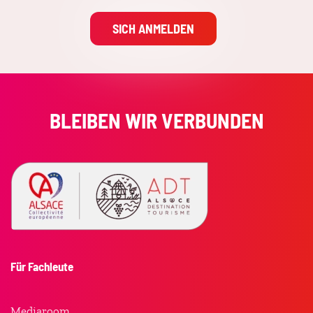
SICH ANMELDEN
BLEIBEN WIR VERBUNDEN
Für Fachleute
Mediaroom