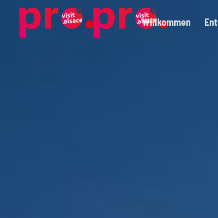
Willkommen
En
Skip to main content