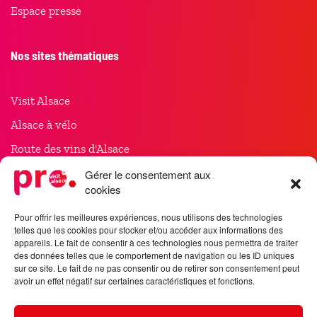
Espace presse
Nos sites thématiques
Visit Alsace
Alsace à vélo
Route des vins d'Alsace
Noël en Alsace
Gérer le consentement aux
cookies
Meet in Alsace
Pour offrir les meilleures expériences, nous utilisons des technologies
telles que les cookies pour stocker et/ou accéder aux informations des
Suivez-nous
appareils. Le fait de consentir à ces technologies nous permettra de traiter
des données telles que le comportement de navigation ou les ID uniques
sur ce site. Le fait de ne pas consentir ou de retirer son consentement peut
avoir un effet négatif sur certaines caractéristiques et fonctions.