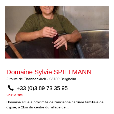
Domaine Sylvie SPIELMANN
2
route de Thannenkirch
-
68750
Bergheim
+33 (0)3 89 73 35 95
Voir le site
Domaine situé à proximité de l'ancienne carrière familiale de
gypse, à 2km du centre du village de...