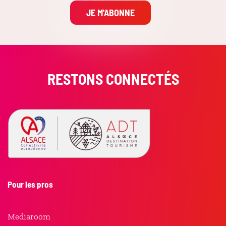
JE M'ABONNE
RESTONS CONNECTÉS
Pour les pros
Mediaroom