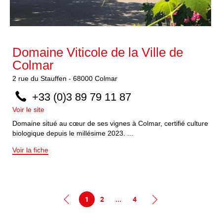
Domaine Viticole de la Ville de
Colmar
2
rue du Stauffen
-
68000
Colmar
+33 (0)3 89 79 11 87
Voir le site
Domaine situé au cœur de ses vignes à Colmar, certifié culture
biologique depuis le millésime 2023. ...
Voir la fiche
1
2
...
4