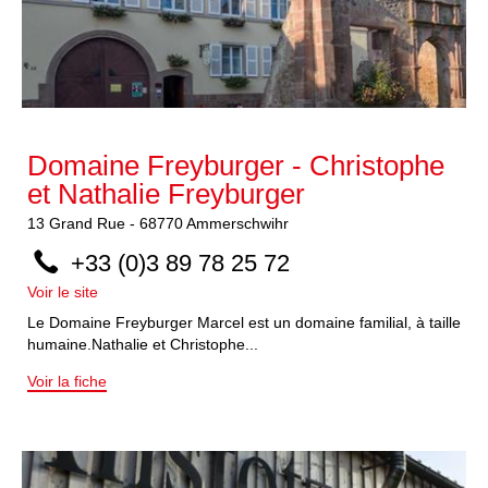
Domaine Freyburger - Christophe
et Nathalie Freyburger
13
Grand Rue
-
68770
Ammerschwihr
+33 (0)3 89 78 25 72
Voir le site
Le Domaine Freyburger Marcel est un domaine familial, à taille
humaine.Nathalie et Christophe...
Voir la fiche