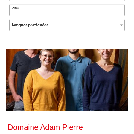
Nom
Langues pratiquées
Domaine Adam Pierre