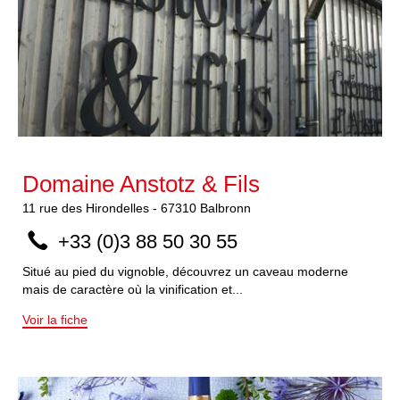
Domaine Anstotz & Fils
11
rue des Hirondelles
-
67310
Balbronn
+33 (0)3 88 50 30 55
Situé au pied du vignoble, découvrez un caveau moderne
mais de caractère où la vinification et...
Voir la fiche