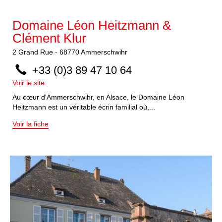
Domaine Léon Heitzmann &
Clément Klur
2
Grand Rue
-
68770
Ammerschwihr
+33 (0)3 89 47 10 64
Voir le site
Au cœur d'Ammerschwihr, en Alsace, le Domaine Léon
Heitzmann est un véritable écrin familial où,...
Voir la fiche