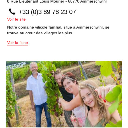
8
Rue Lieutenant Louis Mourier
-
68770
Ammerschwihr
+33 (0)3 89 78 23 07
Voir le site
Notre domaine viticole familial, situé à Ammerschwihr, se
trouve au cœur des villages les plus...
Voir la fiche