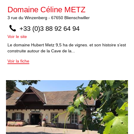
Domaine Céline METZ
3
rue du Winzenberg
-
67650
Blienschwiller
+33 (0)3 88 92 64 94
Voir le site
Le domaine Hubert Metz 9,5 ha de vignes. et son histoire s’est
construite autour de la Cave de la...
Voir la fiche