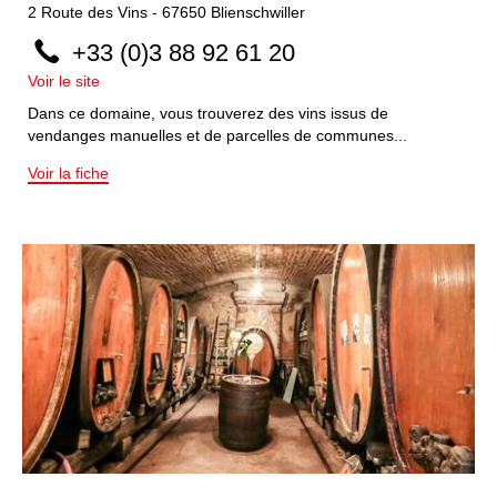
2
Route des Vins
-
67650
Blienschwiller
+33 (0)3 88 92 61 20
Voir le site
Dans ce domaine, vous trouverez des vins issus de
vendanges manuelles et de parcelles de communes...
Voir la fiche