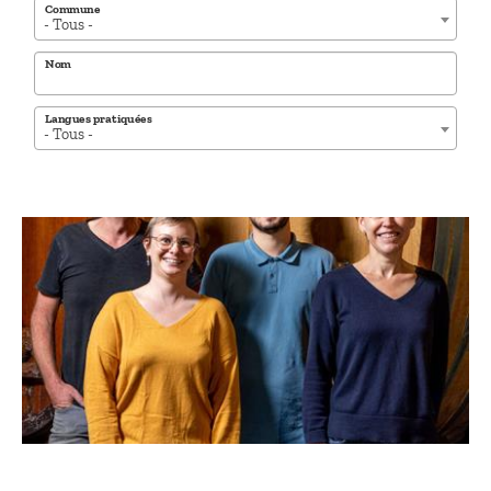
Commune
- Tous -
Nom
Langues pratiquées
- Tous -