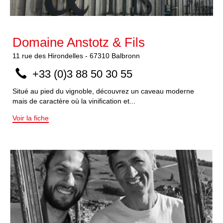
Domaine Anstotz & Fils
11
rue des Hirondelles
-
67310
Balbronn
+33 (0)3 88 50 30 55
Situé au pied du vignoble, découvrez un caveau moderne
mais de caractère où la vinification et...
Voir la fiche