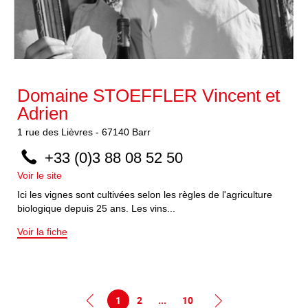
Domaine STOEFFLER Vincent et
Adrien
1
rue des Lièvres
-
67140
Barr
+33 (0)3 88 08 52 50
Voir le site
Ici les vignes sont cultivées selon les règles de l'agriculture
biologique depuis 25 ans. Les vins...
Voir la fiche
1
2
...
10