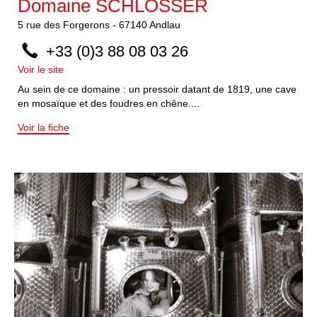
Domaine SCHLOSSER
5
rue des Forgerons
-
67140
Andlau
+33 (0)3 88 08 03 26
Voir le site
Au sein de ce domaine : un pressoir datant de 1819, une cave
en mosaïque et des foudres en chêne....
Voir la fiche