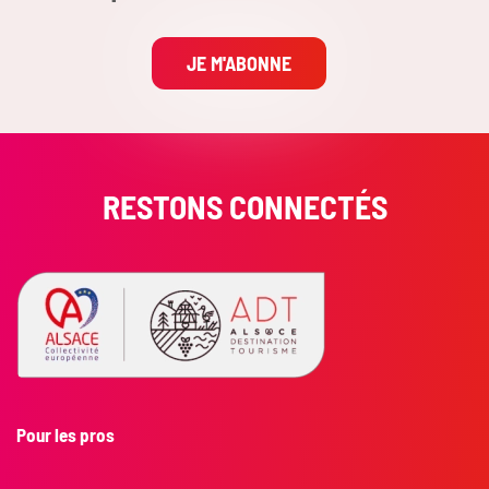
JE M'ABONNE
RESTONS CONNECTÉS
Pour les pros