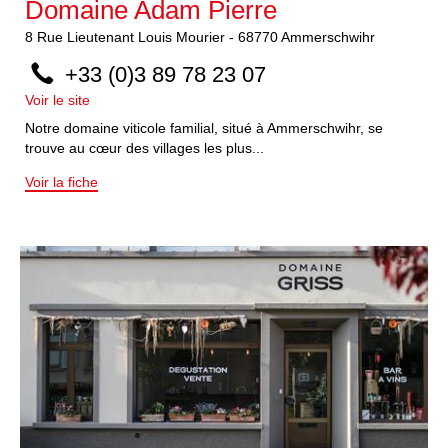
Domaine Adam Pierre
8
Rue Lieutenant Louis Mourier
-
68770
Ammerschwihr
+33 (0)3 89 78 23 07
Voir le site
Notre domaine viticole familial, situé à Ammerschwihr, se
trouve au cœur des villages les plus...
Voir la fiche