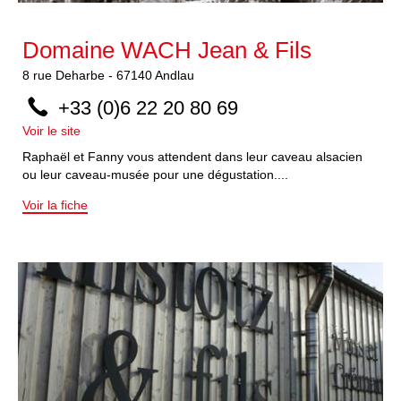
Domaine WACH Jean & Fils
8
rue Deharbe
-
67140
Andlau
+33 (0)6 22 20 80 69
Voir le site
Raphaël et Fanny vous attendent dans leur caveau alsacien
ou leur caveau-musée pour une dégustation....
Voir la fiche