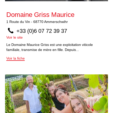
Domaine Griss Maurice
1
Route du Vin
-
68770
Ammerschwihr
+33 (0)6 07 72 39 37
Voir le site
Le Domaine Maurice Griss est une exploitation viticole
familiale, transmise de mère en fille. Depuis...
Voir la fiche