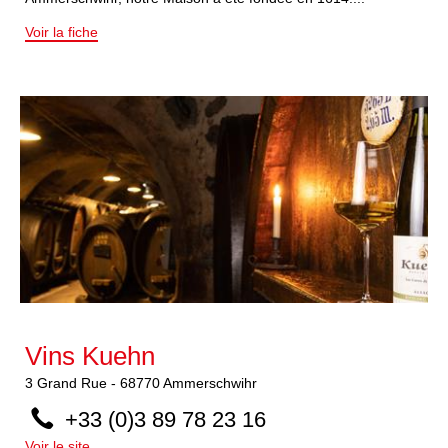
Voir la fiche
Vins Kuehn
3
Grand Rue
-
68770
Ammerschwihr
+33 (0)3 89 78 23 16
Voir le site