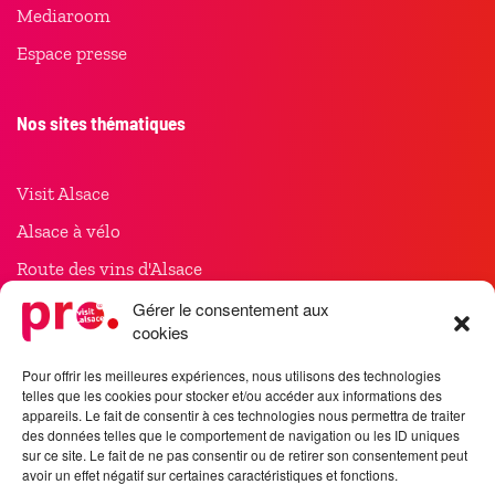
Mediaroom
Espace presse
Nos sites thématiques
Visit Alsace
Alsace à vélo
Route des vins d'Alsace
Noël en Alsace
Gérer le consentement aux
cookies
Meet in Alsace
Pour offrir les meilleures expériences, nous utilisons des technologies
telles que les cookies pour stocker et/ou accéder aux informations des
Suivez-nous
appareils. Le fait de consentir à ces technologies nous permettra de traiter
des données telles que le comportement de navigation ou les ID uniques
sur ce site. Le fait de ne pas consentir ou de retirer son consentement peut
avoir un effet négatif sur certaines caractéristiques et fonctions.