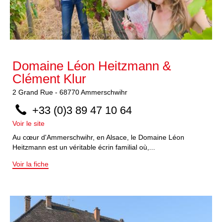
Domaine Léon Heitzmann &
Clément Klur
2
Grand Rue
-
68770
Ammerschwihr
+33 (0)3 89 47 10 64
Voir le site
Au cœur d'Ammerschwihr, en Alsace, le Domaine Léon
Heitzmann est un véritable écrin familial où,...
Voir la fiche