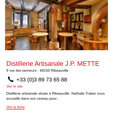
Distillerie Artisanale J.P. METTE
9
rue des tanneurs
-
68150
Ribeauville
+33 (0)3 89 73 65 88
Voir le site
Distillerie artisanale située à Ribeauville. Nathalie Traber vous
accueille dans son caveau pour...
Voir la fiche