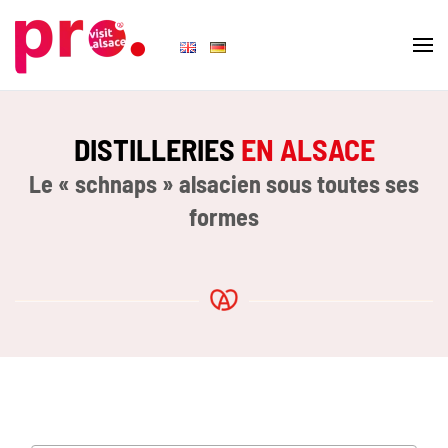
Skip to main content
DISTILLERIES
EN ALSACE
Le « schnaps » alsacien sous toutes ses
formes