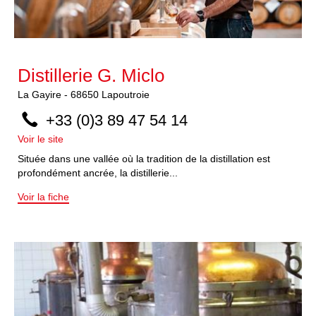
Distillerie G. Miclo
La Gayire
-
68650
Lapoutroie
+33 (0)3 89 47 54 14
Voir le site
Située dans une vallée où la tradition de la distillation est
profondément ancrée, la distillerie...
Voir la fiche