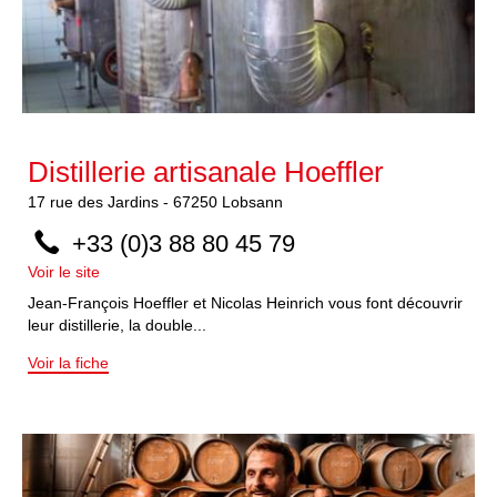
Distillerie artisanale Hoeffler
17
rue des Jardins
-
67250
Lobsann
+33 (0)3 88 80 45 79
Voir le site
Jean-François Hoeffler et Nicolas Heinrich vous font découvrir
leur distillerie, la double...
Voir la fiche