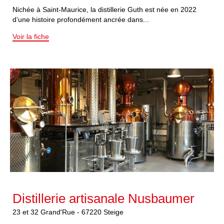
Nichée à Saint-Maurice, la distillerie Guth est née en 2022
d’une histoire profondément ancrée dans...
Voir la fiche
Distillerie artisanale Nusbaumer
23 et 32
Grand'Rue
-
67220
Steige