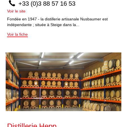
+33 (0)3 88 57 16 53
Voir le site
Fondée en 1947 - la distillerie artisanale Nusbaumer est
indépendante ; située à Steige dans la...
Voir la fiche
Distillerie Hepp