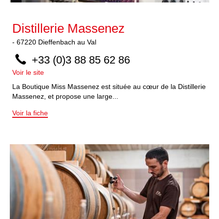
Distillerie Massenez
-
67220
Dieffenbach au Val
+33 (0)3 88 85 62 86
Voir le site
La Boutique Miss Massenez est située au cœur de la Distillerie
Massenez, et propose une large...
Voir la fiche