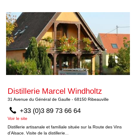
Distillerie Marcel Windholtz
31
Avenue du Général de Gaulle
-
68150
Ribeauville
+33 (0)3 89 73 66 64
Voir le site
Distillerie artisanale et familiale située sur la Route des Vins
d'Alsace. Visite de la distillerie...