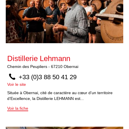
Distillerie Lehmann
Chemin des Peupliers
-
67210
Obernai
+33 (0)3 88 50 41 29
Voir le site
Située à Obernai, cité de caractère au cœur d’un territoire
d’Excellence, la Distillerie LEHMANN est...
Voir la fiche