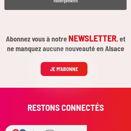
Hébergements
NEWSLETTER
Abonnez vous à notre
, et
ne manquez aucune nouveauté en Alsace
JE M'ABONNE
RESTONS CONNECTÉS