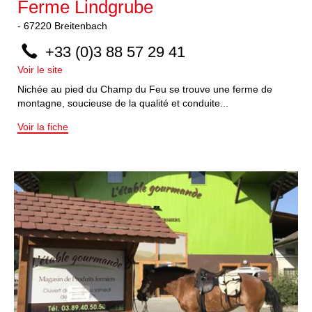
Ferme Lindgrube
-
67220
Breitenbach
+33 (0)3 88 57 29 41
Voir le site
Nichée au pied du Champ du Feu se trouve une ferme de
montagne, soucieuse de la qualité et conduite...
Voir la fiche