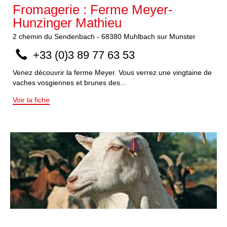
Fromagerie : Ferme Meyer-
Hunzinger Mathieu
2
chemin du Sendenbach
-
68380
Muhlbach sur Munster
+33 (0)3 89 77 63 53
Venez découvrir la ferme Meyer. Vous verrez une vingtaine de
vaches vosgiennes et brunes des...
Voir la fiche