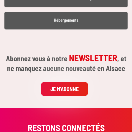
Hébergements
NEWSLETTER
Abonnez vous à notre
, et
ne manquez aucune nouveauté en Alsace
JE M'ABONNE
RESTONS CONNECTÉS