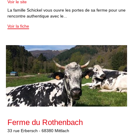
Voir le site
La famille Schickel vous ouvre les portes de sa ferme pour une
rencontre authentique avec le...
Voir la fiche
Ferme du Rothenbach
33
rue Erbersch
-
68380
Mittlach