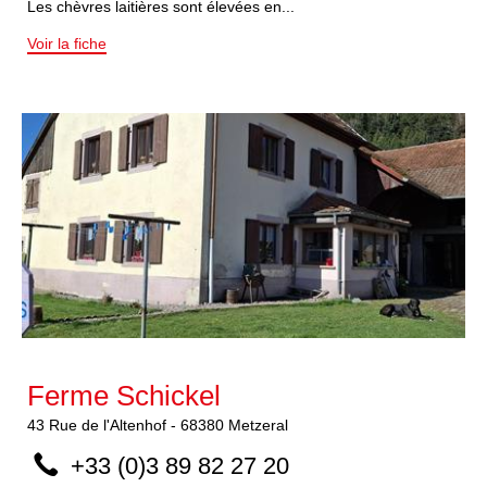
Les chèvres laitières sont élevées en...
Voir la fiche
Ferme Schickel
43
Rue de l'Altenhof
-
68380
Metzeral
+33 (0)3 89 82 27 20