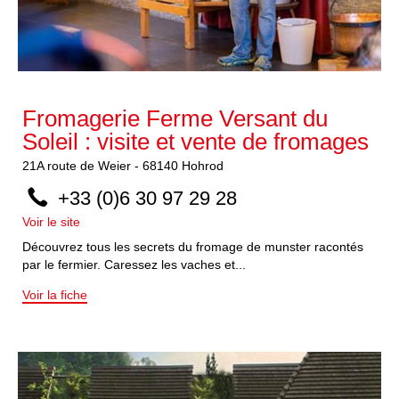
Fromagerie Ferme Versant du
Soleil : visite et vente de fromages
21A
route de Weier
-
68140
Hohrod
+33 (0)6 30 97 29 28
Voir le site
Découvrez tous les secrets du fromage de munster racontés
par le fermier. Caressez les vaches et...
Voir la fiche