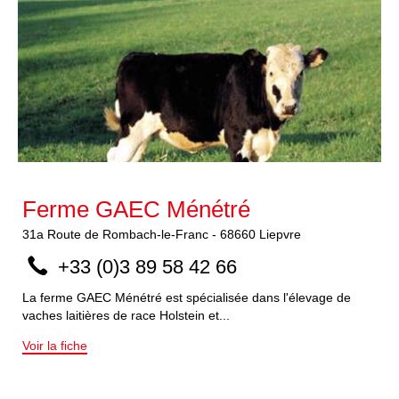
Ferme GAEC Ménétré
31a
Route de Rombach-le-Franc
-
68660
Liepvre
+33 (0)3 89 58 42 66
La ferme GAEC Ménétré est spécialisée dans l'élevage de
vaches laitières de race Holstein et...
Voir la fiche