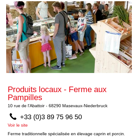
Produits locaux - Ferme aux
Pampilles
10
rue de l'Abattoir
-
68290
Masevaux-Niederbruck
+33 (0)3 89 75 96 50
Voir le site
Ferme traditionnelle spécialisée en élevage caprin et porcin.