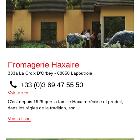
Fromagerie Haxaire
333a
La Croix D'Orbey
-
68650
Lapoutroie
+33 (0)3 89 47 55 50
Voir le site
C'est depuis 1929 que la famille Haxaire réalise et produit,
dans les règles de la tradition, son...
Voir la fiche